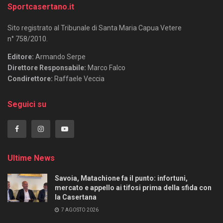
Sportcasertano.it
Sito registrato al Tribunale di Santa Maria Capua Vetere
n° 758/2010.
Editore:
Armando Serpe
Direttore Responsabile:
Marco Falco
Condirettore:
Raffaele Veccia
Seguici su
Ultime News
Savoia, Matachione fa il punto: infortuni,
mercato e appello ai tifosi prima della sfida con
la Casertana
7 AGOSTO 2026