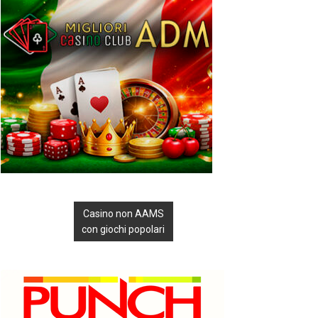
Casino non AAMS
con giochi popolari