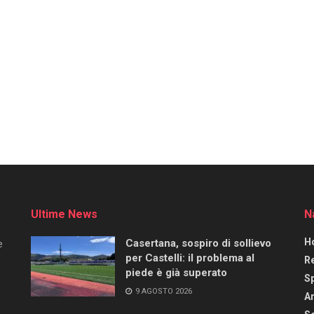
Ultime News
N
H
Casertana, sospiro di sollievo
e
per Castelli: il problema al
R
piede è già superato
S
9 AGOSTO 2026
Ar