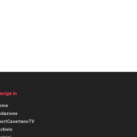
aviga in
ome
edazione
portCasertanoTV
chivio