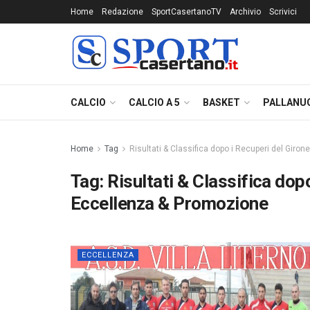
Home
Redazione
SportCasertanoTV
Archivio
Scrivici
CALCIO
CALCIO A 5
BASKET
PALLANU
Home
Tag
Risultati & Classifica dopo i Recuperi del Giro
Tag:
Risultati & Classifica dop
Eccellenza & Promozione
ECCELLENZA