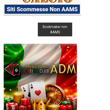
Bookmaker non
AAMS