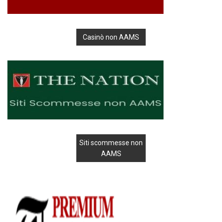
Casinò non AAMS
Siti scommesse non
AAMS