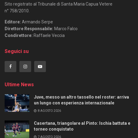
Sito registrato al Tribunale di Santa Maria Capua Vetere
n° 758/2010.
Editore:
Armando Serpe
Direttore Responsabile:
Marco Falco
Condirettore:
Raffaele Veccia
Seguici su
Ultime News
Juve, messo un altro tassello nel roster: arriva
un lungo con esperienza internazionale
8 AGOSTO 2026
Casertana, triangolare al Pinto: Ischia battuta e
torneo conquistato
7 AGOSTO 2026