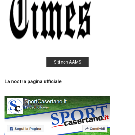
Siti non AAMS
La nostra pagina ufficiale