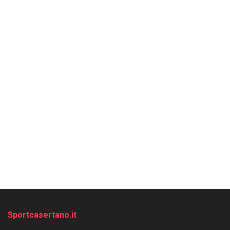
Sportcasertano.it