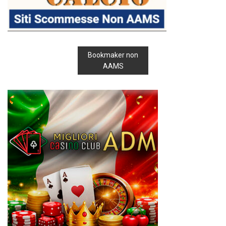
Bookmaker non
AAMS