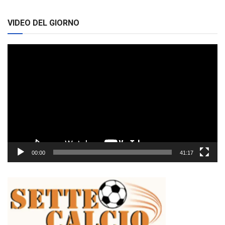
VIDEO DEL GIORNO
Video
Player
00:00
41:17