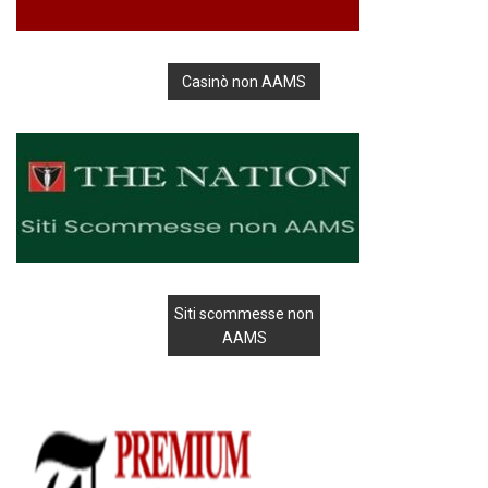
Casinò non AAMS
Siti scommesse non
AAMS