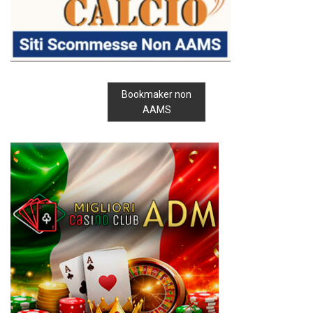
Bookmaker non
AAMS