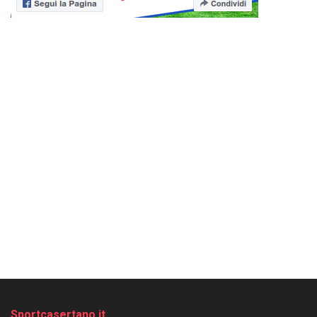
Sportcasertano.it