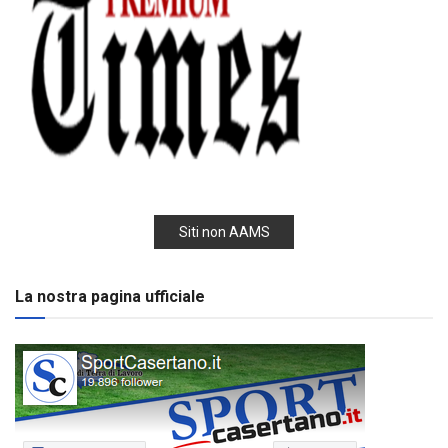
Siti non AAMS
La nostra pagina ufficiale