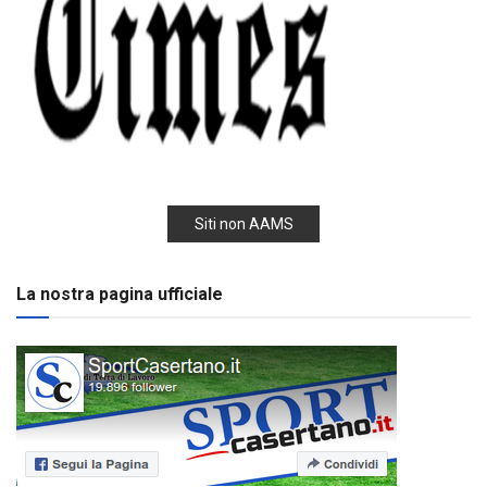
Siti non AAMS
La nostra pagina ufficiale