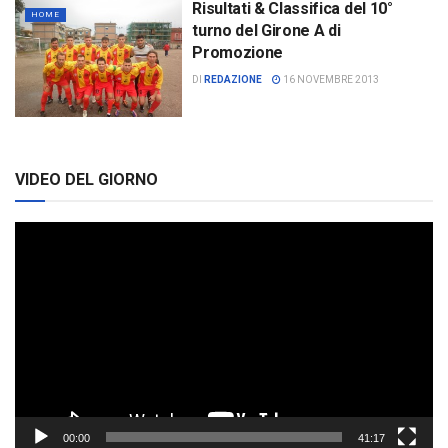
Risultati & Classifica del 10°
HOME
turno del Girone A di
Promozione
DI
REDAZIONE
16 NOVEMBRE 2013
VIDEO DEL GIORNO
Video
Player
00:00
41:17