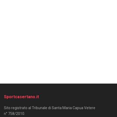
Sportcasertano.it
Sito registrato al Tribunale di Santa Maria Capua Vetere
n° 758/2010.