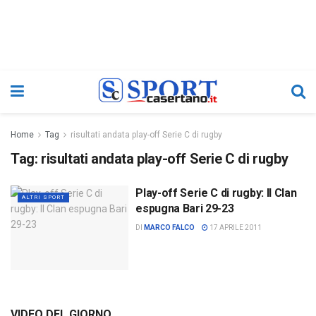
Home
Tag
risultati andata play-off Serie C di rugby
Tag:
risultati andata play-off Serie C di rugby
Play-off Serie C di rugby: Il Clan
ALTRI SPORT
espugna Bari 29-23
DI
MARCO FALCO
17 APRILE 2011
VIDEO DEL GIORNO