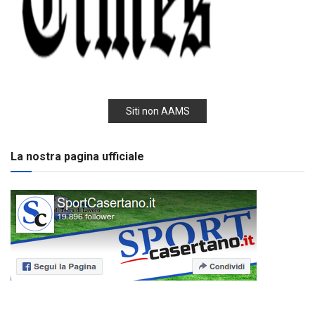
Siti non AAMS
La nostra pagina ufficiale