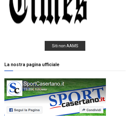
Siti non AAMS
La nostra pagina ufficiale