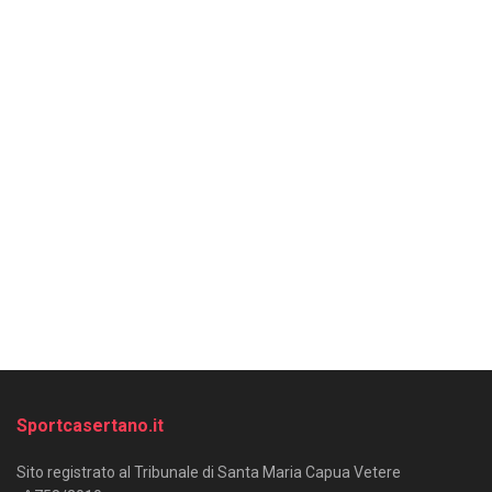
Sportcasertano.it
Sito registrato al Tribunale di Santa Maria Capua Vetere