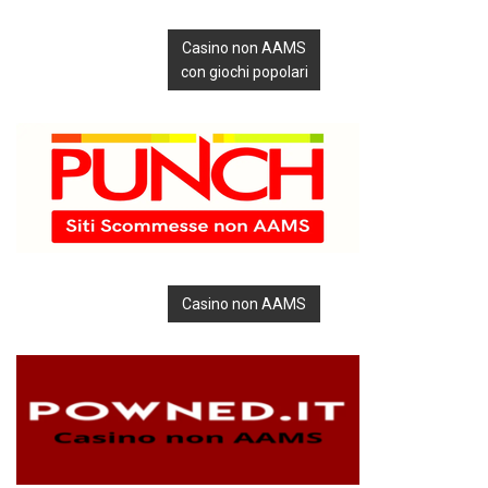
Casino non AAMS
con giochi popolari
Casino non AAMS