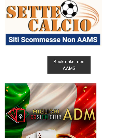
Bookmaker non
AAMS