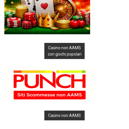
Casino non AAMS
con giochi popolari
Casino non AAMS