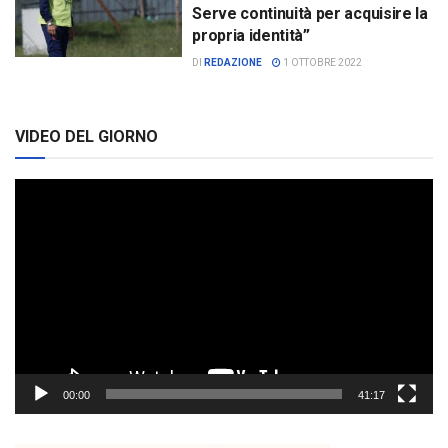
Serve continuità per acquisire la
propria identità”
DI
REDAZIONE
1 OTTOBRE 2022
VIDEO DEL GIORNO
Video
Player
00:00
41:17