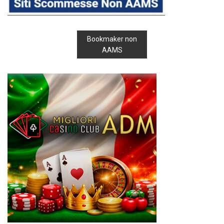
Bookmaker non
AAMS