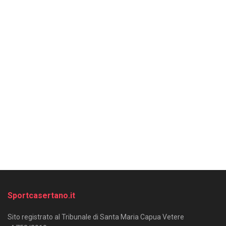
Sportcasertano.it
Sito registrato al Tribunale di Santa Maria Capua Vetere