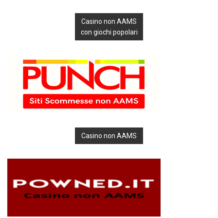
Casino non AAMS
con giochi popolari
Casino non AAMS