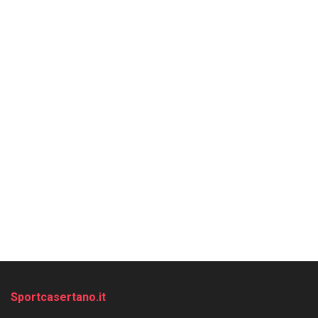
Sportcasertano.it