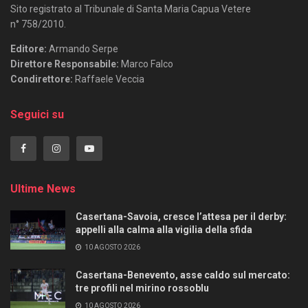
Sito registrato al Tribunale di Santa Maria Capua Vetere
n° 758/2010.
Editore:
Armando Serpe
Direttore Responsabile:
Marco Falco
Condirettore:
Raffaele Veccia
Seguici su
Ultime News
Casertana-Savoia, cresce l’attesa per il derby:
appelli alla calma alla vigilia della sfida
10 AGOSTO 2026
Casertana-Benevento, asse caldo sul mercato:
tre profili nel mirino rossoblu
10 AGOSTO 2026