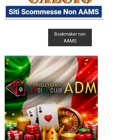
Bookmaker non
AAMS