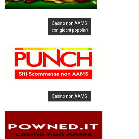
Casino non AAMS
con giochi popolari
Casino non AAMS