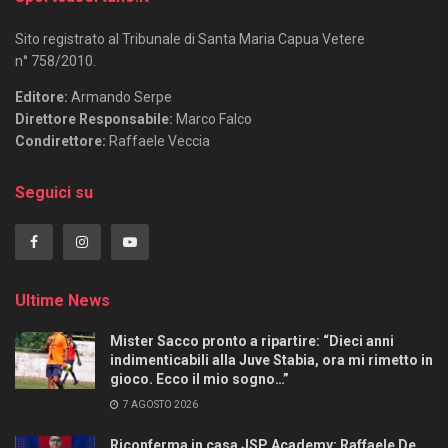
Sito registrato al Tribunale di Santa Maria Capua Vetere
n° 758/2010.
Editore:
Armando Serpe
Direttore Responsabile:
Marco Falco
Condirettore:
Raffaele Veccia
Seguici su
Ultime News
Mister Sacco pronto a ripartire: “Dieci anni
indimenticabili alla Juve Stabia, ora mi rimetto in
gioco. Ecco il mio sogno…”
7 AGOSTO 2026
Riconferma in casa JSP Academy: Raffaele De