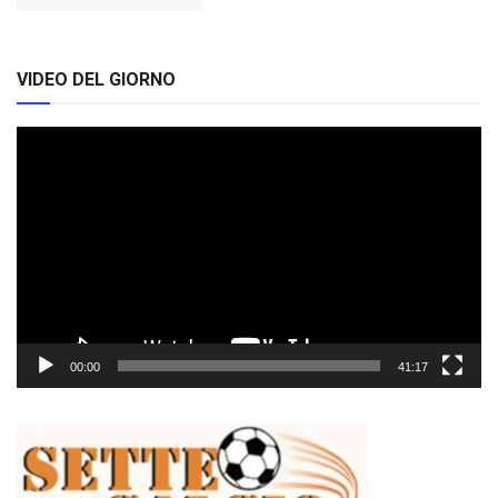
VIDEO DEL GIORNO
Video
Player
00:00
41:17