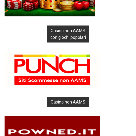
Casino non AAMS
con giochi popolari
Casino non AAMS