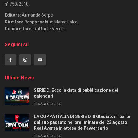
n° 758/2010.
Editore:
Armando Serpe
Direttore Responsabile:
Marco Falco
Condirettore:
Raffaele Veccia
Seguici su
Ultime News
SERIE D. Ecco la data di pubblicazione dei
calendari
6 AGOSTO 2026
LA COPPA ITALIA DI SERIE D. Il Gladiator riparte
dal suo passato nel preliminare del 23 agosto.
Real Aversa in attesa dell’avversario
6 AGOSTO 2026