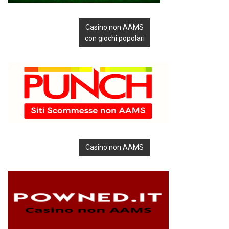
Casino non AAMS
con giochi popolari
Casino non AAMS