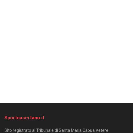
Sportcasertano.it
Sito registrato al Tribunale di Santa Maria Capua Vetere