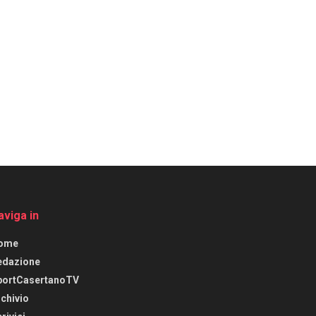
aviga in
ome
edazione
portCasertanoTV
chivio