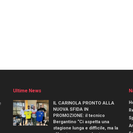
Ultime News
N
H
IL CARINOLA PRONTO ALLA
e
NUOVA SFIDA IN
R
PROMOZIONE: il tecnico
S
Bergantino “Ci aspetta una
Ar
stagione lunga e difficile, ma la