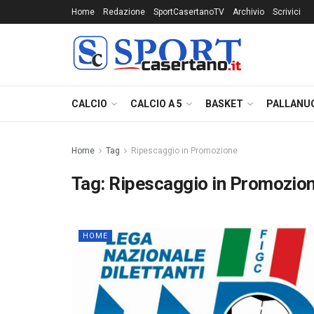
Home
Redazione
SportCasertanoTV
Archivio
Scrivici
CALCIO
CALCIO A 5
BASKET
PALLANU
Home
Tag
Ripescaggio in Promozione
Tag:
Ripescaggio in Promozio
HOME