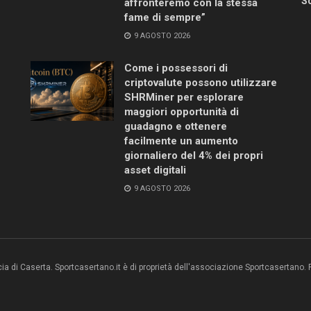
Sc
affronteremo con la stessa
fame di sempre”
9 AGOSTO 2026
Come i possessori di
criptovalute possono utilizzare
SHRMiner per esplorare
maggiori opportunità di
guadagno e ottenere
facilmente un aumento
giornaliero del 4% dei propri
asset digitali
9 AGOSTO 2026
ncia di Caserta. Sportcasertano.it è di proprietà dell'associazione Sportcasertano.