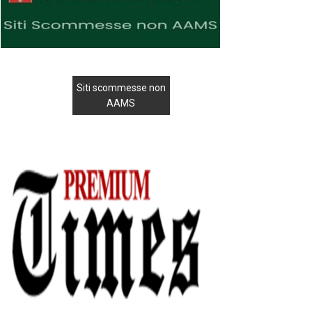
Siti scommesse non
AAMS