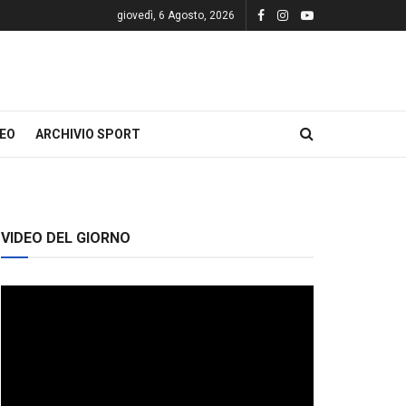
giovedì, 6 Agosto, 2026
DEO
ARCHIVIO SPORT
VIDEO DEL GIORNO
Video
Player