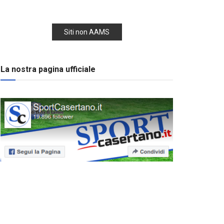
Siti non AAMS
La nostra pagina ufficiale