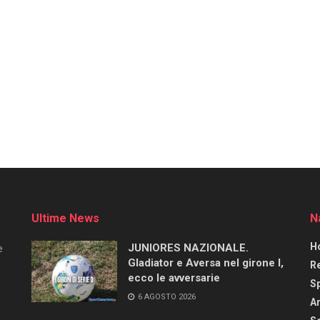
Ultime News
N
H
JUNIORES NAZIONALE.
e
Gladiator e Aversa nel girone I,
R
ecco le avversarie
S
6 AGOSTO 2026
Ar