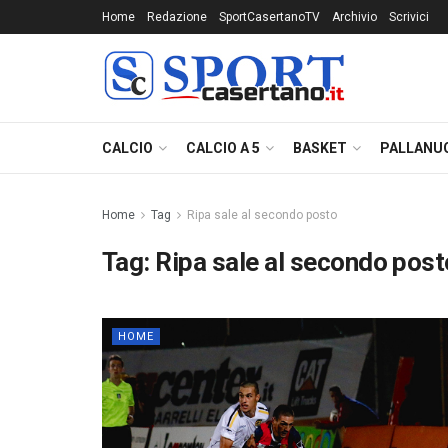
Home
Redazione
SportCasertanoTV
Archivio
Scrivici
CALCIO
CALCIO A 5
BASKET
PALLANU
Home
Tag
Ripa sale al secondo posto
Tag:
Ripa sale al secondo post
HOME