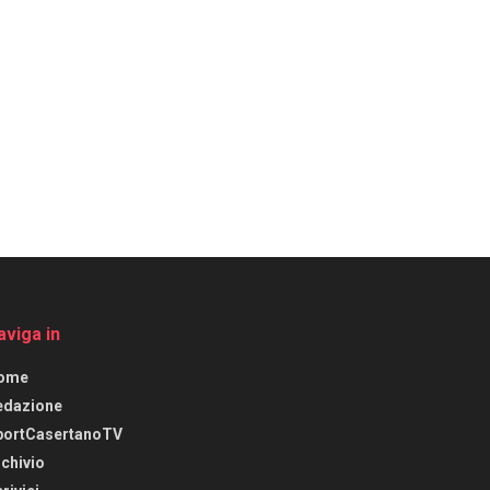
aviga in
ome
edazione
portCasertanoTV
chivio