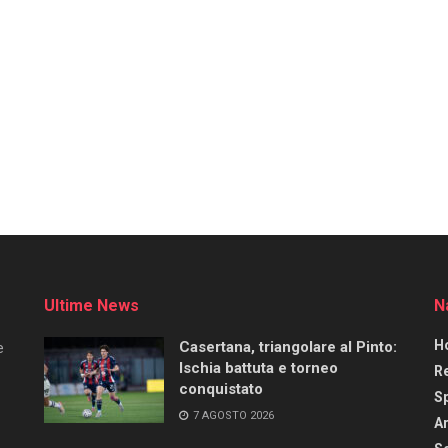
Ultime News
N
H
Casertana, triangolare al Pinto:
e
Ischia battuta e torneo
R
conquistato
S
7 AGOSTO 2026
Ar