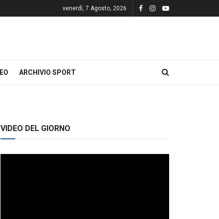
venerdì, 7 Agosto, 2026
DEO
ARCHIVIO SPORT
VIDEO DEL GIORNO
Video
Player