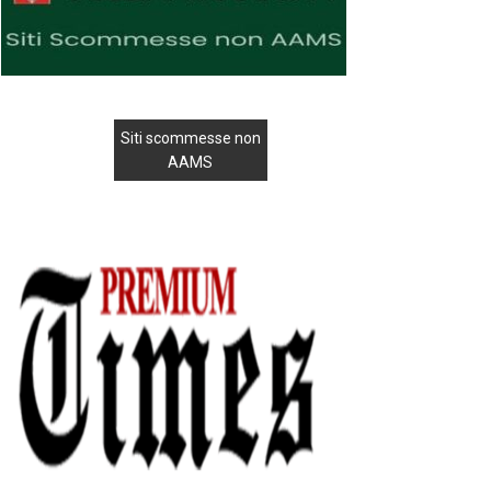
Siti scommesse non
AAMS