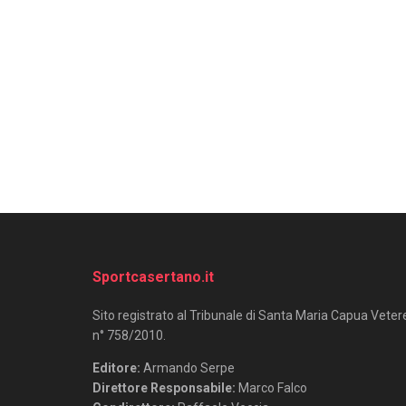
Sportcasertano.it
Sito registrato al Tribunale di Santa Maria Capua Veter
n° 758/2010.
Editore:
Armando Serpe
Direttore Responsabile:
Marco Falco