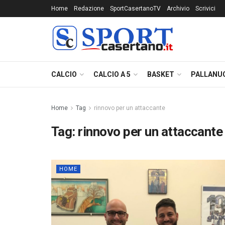
Home
Redazione
SportCasertanoTV
Archivio
Scrivici
CALCIO
CALCIO A 5
BASKET
PALLANU
Home
Tag
rinnovo per un attaccante
Tag:
rinnovo per un attaccante
HOME