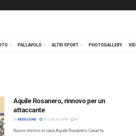
OTO
PALLAVOLO
ALTRI SPORT
PHOTOGALLERY
VI
Aquile Rosanero, rinnovo per un
attaccante
DI
REDAZIONE
10 LUGLIO 2018
0
Nuovo rinnovo in casa Aquile Rosanero Caserta.