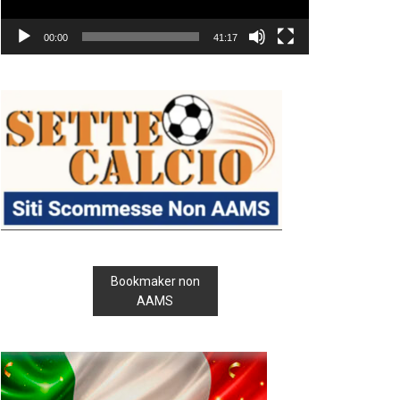
00:00
41:17
Bookmaker non
AAMS