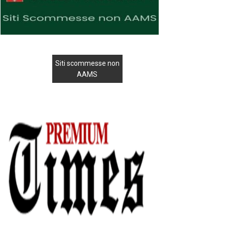
Siti scommesse non
AAMS