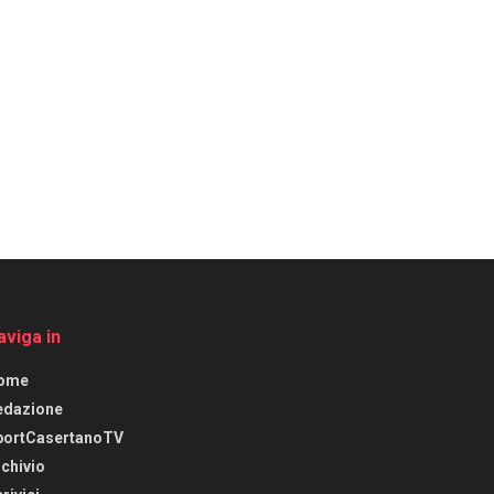
aviga in
ome
edazione
portCasertanoTV
chivio