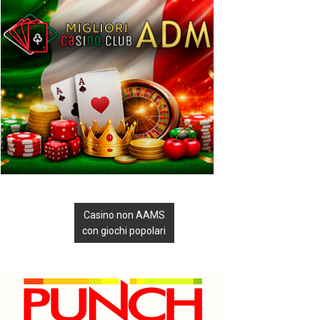
Casino non AAMS
con giochi popolari