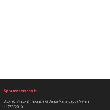
Sportcasertano.it
Sito registrato al Tribunale di Santa Maria Capua Vetere
n° 758/2010.