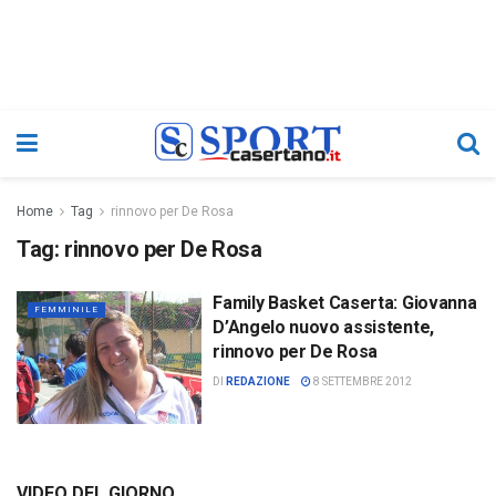
Home
Tag
rinnovo per De Rosa
Tag:
rinnovo per De Rosa
Family Basket Caserta: Giovanna
FEMMINILE
D’Angelo nuovo assistente,
rinnovo per De Rosa
DI
REDAZIONE
8 SETTEMBRE 2012
VIDEO DEL GIORNO