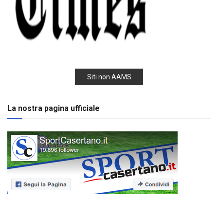
Siti non AAMS
La nostra pagina ufficiale