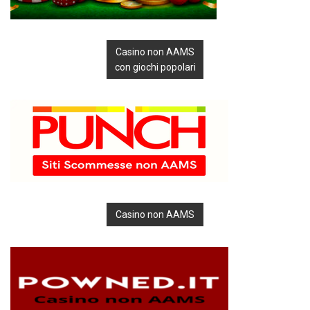
Casino non AAMS
con giochi popolari
Casino non AAMS