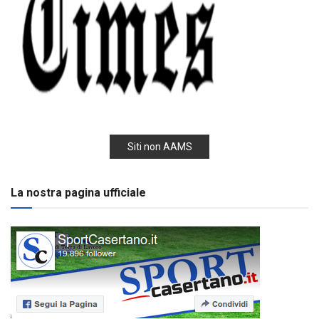
Siti non AAMS
La nostra pagina ufficiale