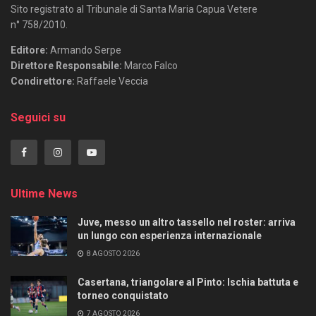
Sito registrato al Tribunale di Santa Maria Capua Vetere
n° 758/2010.
Editore:
Armando Serpe
Direttore Responsabile:
Marco Falco
Condirettore:
Raffaele Veccia
Seguici su
Ultime News
Juve, messo un altro tassello nel roster: arriva
un lungo con esperienza internazionale
8 AGOSTO 2026
Casertana, triangolare al Pinto: Ischia battuta e
torneo conquistato
7 AGOSTO 2026