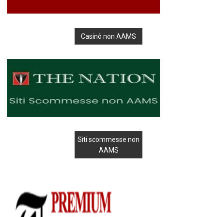
Casinò non AAMS
Siti scommesse non
AAMS