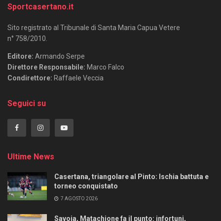
Sportcasertano.it
Sito registrato al Tribunale di Santa Maria Capua Vetere
n° 758/2010.
Editore:
Armando Serpe
Direttore Responsabile:
Marco Falco
Condirettore:
Raffaele Veccia
Seguici su
Ultime News
Casertana, triangolare al Pinto: Ischia battuta e
torneo conquistato
7 AGOSTO 2026
Savoia, Matachione fa il punto: infortuni,