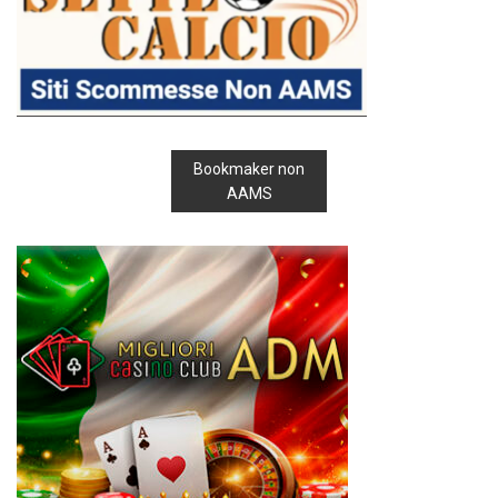
Bookmaker non
AAMS