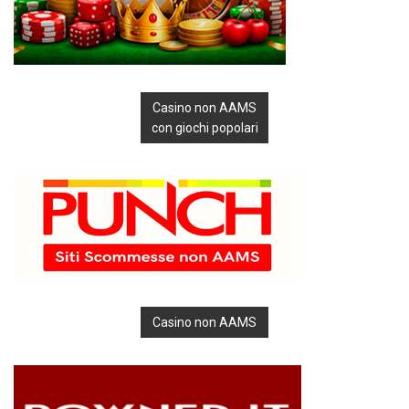
Casino non AAMS
con giochi popolari
Casino non AAMS