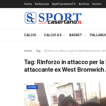
Home
Redazione
SportCasertanoTV
Archivio
Scrivici
CALCIO
CALCIO A 5
BASKET
PALLANU
Home
Tag
Rinforzo in attacco per la Real Maceratese: a
Tag:
Rinforzo in attacco per la
attaccante ex West Bromwich 
HOME