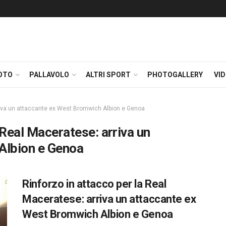
OTO
PALLAVOLO
ALTRI SPORT
PHOTOGALLERY
VI
rriva un attaccante ex West Bromwich Albion e Genoa
 Real Maceratese: arriva un
Albion e Genoa
Rinforzo in attacco per la Real
Maceratese: arriva un attaccante ex
West Bromwich Albion e Genoa