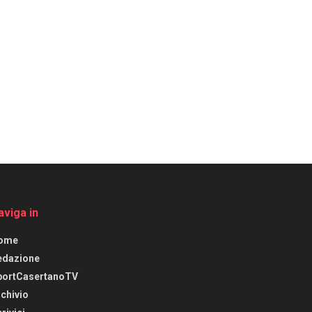
aviga in
ome
edazione
portCasertanoTV
chivio