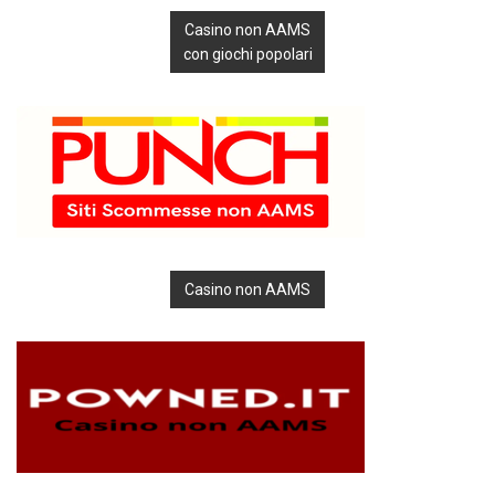
Casino non AAMS
con giochi popolari
Casino non AAMS