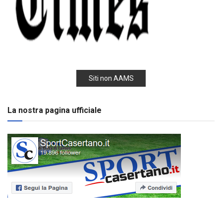
Siti non AAMS
La nostra pagina ufficiale