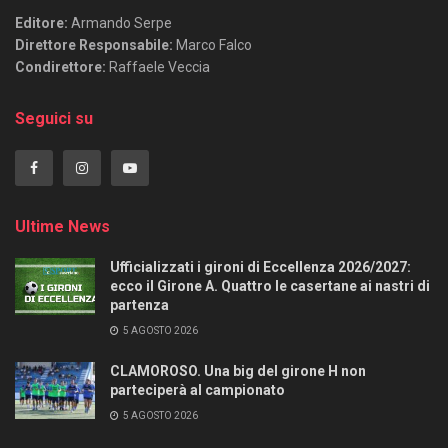
Editore:
Armando Serpe
Direttore Responsabile:
Marco Falco
Condirettore:
Raffaele Veccia
Seguici su
Ultime News
Ufficializzati i gironi di Eccellenza 2026/2027:
ecco il Girone A. Quattro le casertane ai nastri di
partenza
5 AGOSTO 2026
CLAMOROSO. Una big del girone H non
parteciperà al campionato
5 AGOSTO 2026