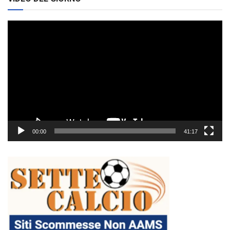
Video
Player
00:00
41:17