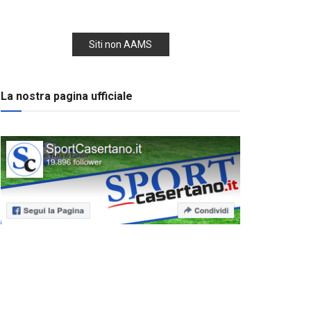
Siti non AAMS
La nostra pagina ufficiale