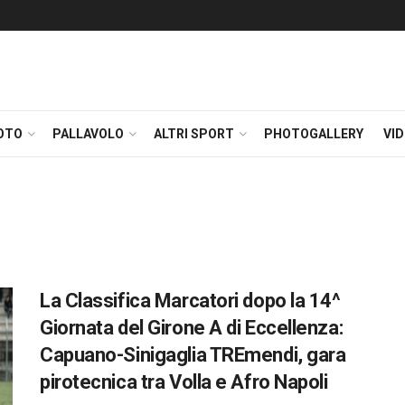
OTO
PALLAVOLO
ALTRI SPORT
PHOTOGALLERY
VI
La Classifica Marcatori dopo la 14^
Giornata del Girone A di Eccellenza:
Capuano-Sinigaglia TREmendi, gara
pirotecnica tra Volla e Afro Napoli