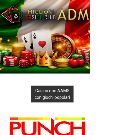
Casino non AAMS
con giochi popolari