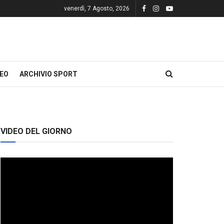
venerdì, 7 Agosto, 2026
DEO
ARCHIVIO SPORT
VIDEO DEL GIORNO
Video
Player