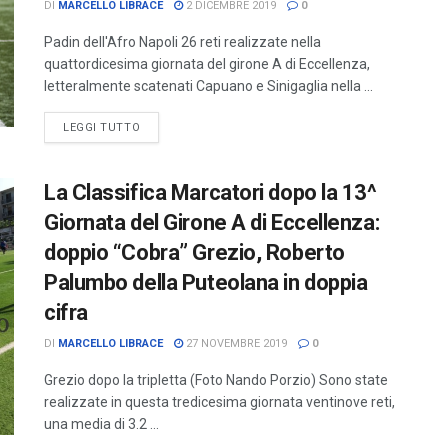
DI
MARCELLO LIBRACE
2 DICEMBRE 2019
0
Padin dell'Afro Napoli 26 reti realizzate nella
quattordicesima giornata del girone A di Eccellenza,
letteralmente scatenati Capuano e Sinigaglia nella ...
LEGGI TUTTO
La Classifica Marcatori dopo la 13^
Giornata del Girone A di Eccellenza:
doppio “Cobra” Grezio, Roberto
Palumbo della Puteolana in doppia
cifra
DI
MARCELLO LIBRACE
27 NOVEMBRE 2019
0
Grezio dopo la tripletta (Foto Nando Porzio) Sono state
realizzate in questa tredicesima giornata ventinove reti,
una media di 3.2 ...