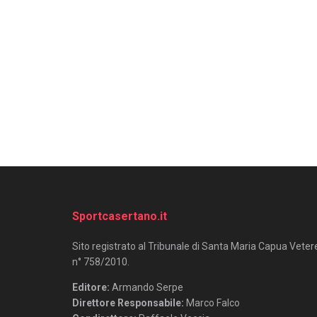
Sportcasertano.it
Sito registrato al Tribunale di Santa Maria Capua Veter
n° 758/2010.
Editore:
Armando Serpe
Direttore Responsabile:
Marco Falco