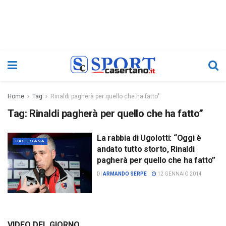
Home
Tag
Rinaldi pagherà per quello che ha fatto"
Tag:
Rinaldi pagherà per quello che ha fatto”
La rabbia di Ugolotti: “Oggi è
CASERTANA
andato tutto storto, Rinaldi
pagherà per quello che ha fatto”
DI
ARMANDO SERPE
12 GENNAIO 2014
VIDEO DEL GIORNO