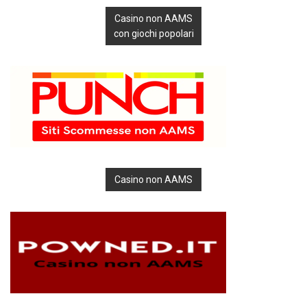
Casino non AAMS
con giochi popolari
Casino non AAMS