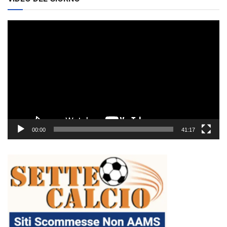
Video
Player
00:00
41:17