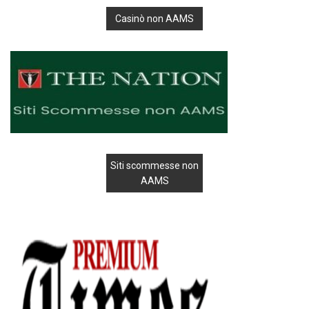
Casinò non AAMS
Siti scommesse non
AAMS