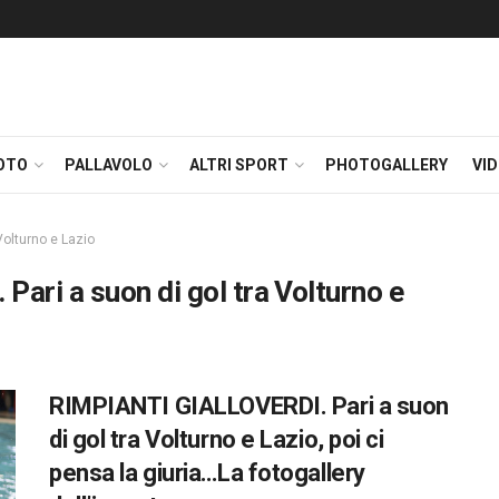
OTO
PALLAVOLO
ALTRI SPORT
PHOTOGALLERY
VI
Volturno e Lazio
ri a suon di gol tra Volturno e
RIMPIANTI GIALLOVERDI. Pari a suon
di gol tra Volturno e Lazio, poi ci
pensa la giuria…La fotogallery