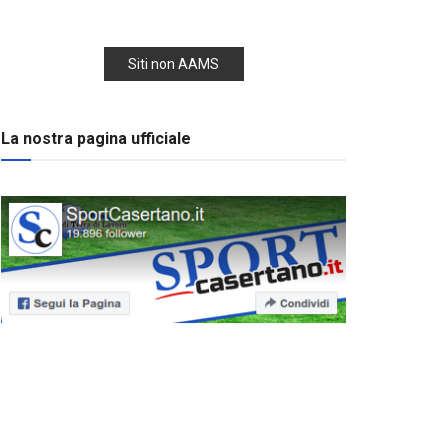
Siti non AAMS
La nostra pagina ufficiale