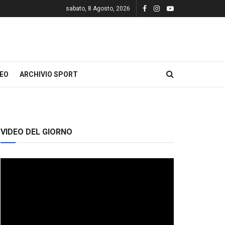
sabato, 8 Agosto, 2026
DEO
ARCHIVIO SPORT
VIDEO DEL GIORNO
Video
Player