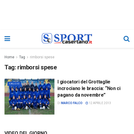
Home
Tag
rimborsi spese
Tag:
rimborsi spese
I giocatori del Grottaglie
CALCIO
incrociano le braccia: “Non ci
pagano da novembre”
DI
MARCO FALCO
12 APRILE 2013
VIDEO DEL GIORNO