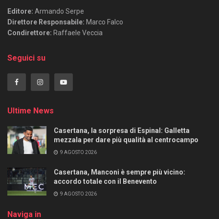
Editore:
Armando Serpe
Direttore Responsabile:
Marco Falco
Condirettore:
Raffaele Veccia
Seguici su
Ultime News
Casertana, la sorpresa di Espinal: Galletta
mezzala per dare più qualità al centrocampo
9 AGOSTO 2026
Casertana, Manconi è sempre più vicino:
accordo totale con il Benevento
9 AGOSTO 2026
Naviga in