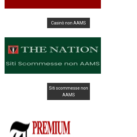
Casinò non AAMS
Siti scommesse non
AAMS