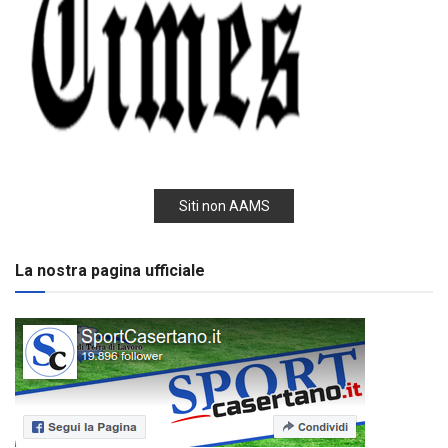
Siti non AAMS
La nostra pagina ufficiale