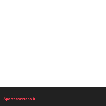
Sportcasertano.it