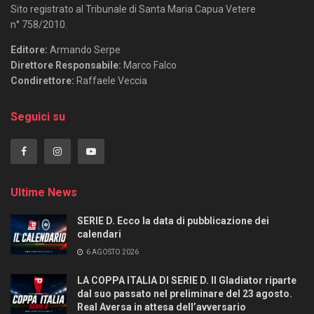
Sito registrato al Tribunale di Santa Maria Capua Vetere
n° 758/2010.
Editore:
Armando Serpe
Direttore Responsabile:
Marco Falco
Condirettore:
Raffaele Veccia
Seguici su
Ultime News
SERIE D. Ecco la data di pubblicazione dei
calendari
6 AGOSTO 2026
LA COPPA ITALIA DI SERIE D. Il Gladiator riparte
dal suo passato nel preliminare del 23 agosto.
Real Aversa in attesa dell’avversario