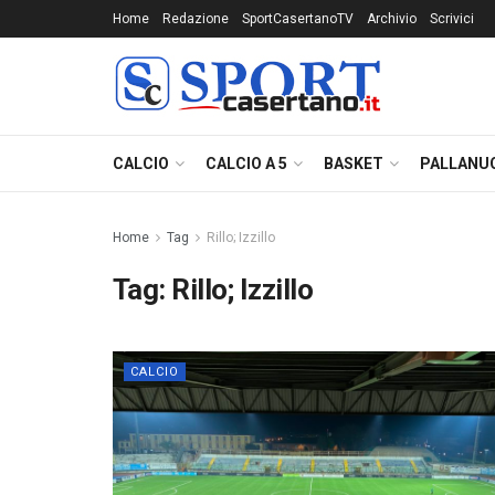
Home
Redazione
SportCasertanoTV
Archivio
Scrivici
CALCIO
CALCIO A 5
BASKET
PALLANU
Home
Tag
Rillo; Izzillo
Tag:
Rillo; Izzillo
CALCIO