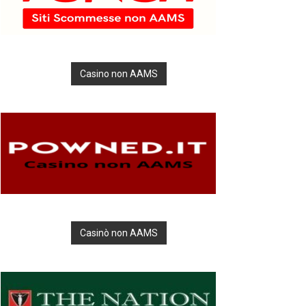
Casino non AAMS
Casinò non AAMS