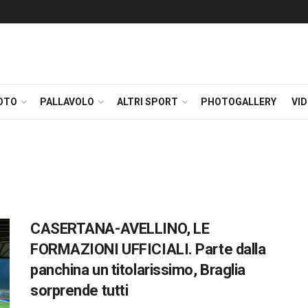
OTO
PALLAVOLO
ALTRI SPORT
PHOTOGALLERY
VI
CASERTANA-AVELLINO, LE
FORMAZIONI UFFICIALI. Parte dalla
panchina un titolarissimo, Braglia
sorprende tutti