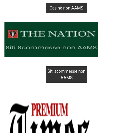
Casinò non AAMS
Siti scommesse non
AAMS