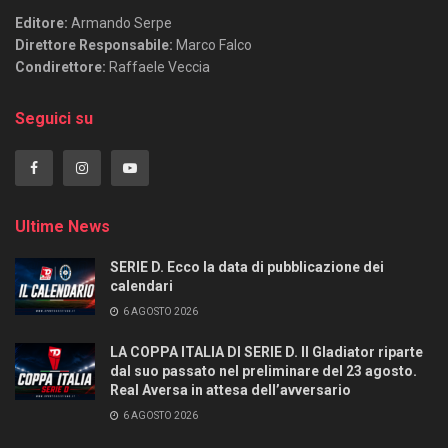
Editore:
Armando Serpe
Direttore Responsabile:
Marco Falco
Condirettore:
Raffaele Veccia
Seguici su
Ultime News
SERIE D. Ecco la data di pubblicazione dei
calendari
6 AGOSTO 2026
LA COPPA ITALIA DI SERIE D. Il Gladiator riparte
dal suo passato nel preliminare del 23 agosto.
Real Aversa in attesa dell’avversario
6 AGOSTO 2026