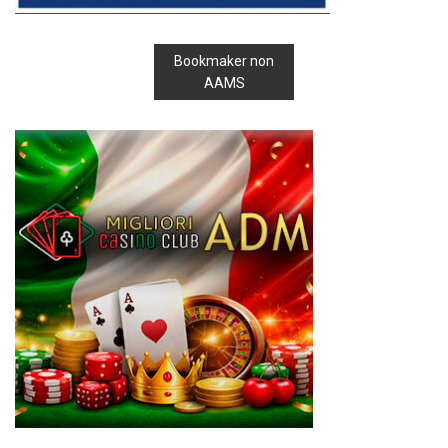
Bookmaker non
AAMS