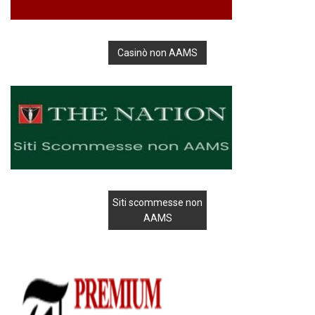
Casinò non AAMS
Siti scommesse non
AAMS