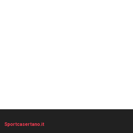
Sportcasertano.it