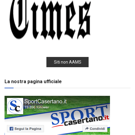
Siti non AAMS
La nostra pagina ufficiale