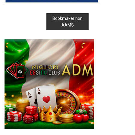
Bookmaker non
AAMS