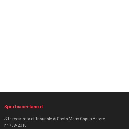
Sportcasertano.it
Sito registrato al Tribunale di Santa Maria Capua Vetere
n° 758/2010.