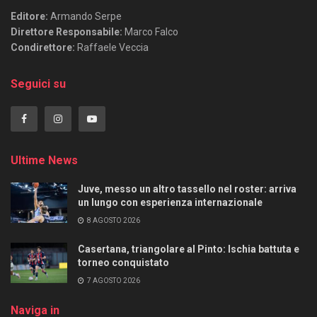
Editore:
Armando Serpe
Direttore Responsabile:
Marco Falco
Condirettore:
Raffaele Veccia
Seguici su
Ultime News
Juve, messo un altro tassello nel roster: arriva
un lungo con esperienza internazionale
8 AGOSTO 2026
Casertana, triangolare al Pinto: Ischia battuta e
torneo conquistato
7 AGOSTO 2026
Naviga in