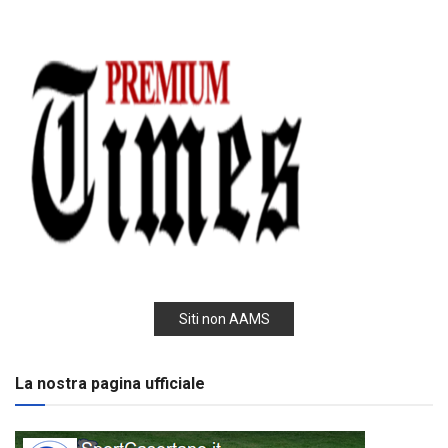
Siti non AAMS
La nostra pagina ufficiale