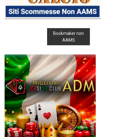
Bookmaker non
AAMS