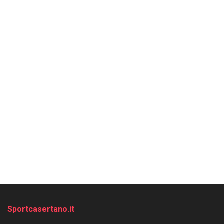
Sportcasertano.it