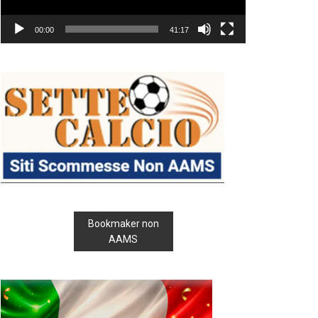
00:00
41:17
Bookmaker non
AAMS