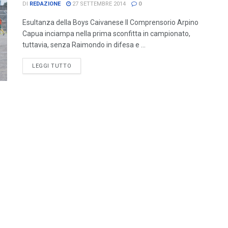
DI
REDAZIONE
27 SETTEMBRE 2014
0
Esultanza della Boys Caivanese Il Comprensorio Arpino
Capua inciampa nella prima sconfitta in campionato,
tuttavia, senza Raimondo in difesa e ...
LEGGI TUTTO