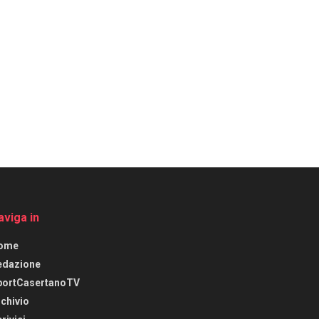
aviga in
ome
edazione
portCasertanoTV
chivio