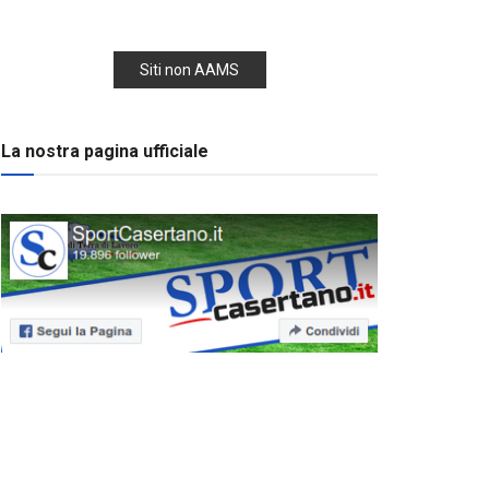
Siti non AAMS
La nostra pagina ufficiale