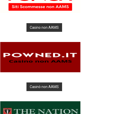
Casino non AAMS
Casinò non AAMS