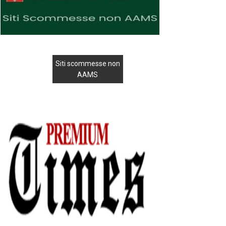
Siti scommesse non
AAMS