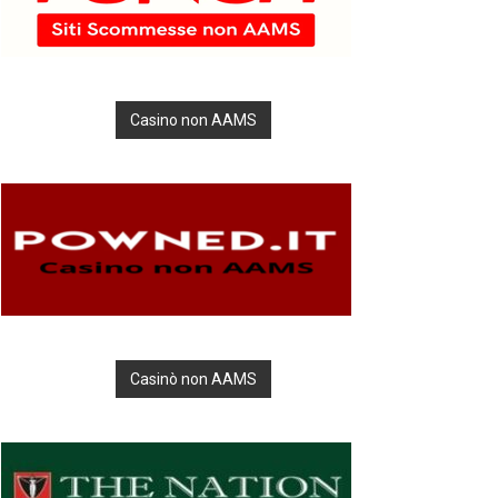
Casino non AAMS
Casinò non AAMS