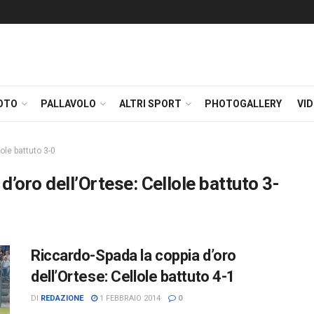
OTO
PALLAVOLO
ALTRI SPORT
PHOTOGALLERY
VI
ole battuto 3-0
’oro dell’Ortese: Cellole battuto 3-
Riccardo-Spada la coppia d’oro
dell’Ortese: Cellole battuto 4-1
DI
REDAZIONE
1 FEBBRAIO 2014
0