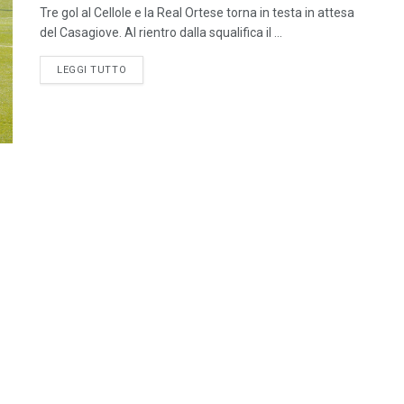
Tre gol al Cellole e la Real Ortese torna in testa in attesa
del Casagiove. Al rientro dalla squalifica il ...
LEGGI TUTTO