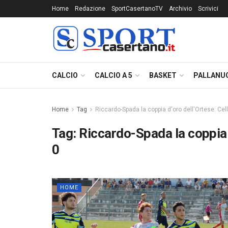
Home
Redazione
SportCasertanoTV
Archivio
Scrivici
CALCIO
CALCIO A 5
BASKET
PALLANU
Home
Tag
Riccardo-Spada la coppia d'oro dell'Ortese: Cell
Tag:
Riccardo-Spada la coppia d
0
HOME