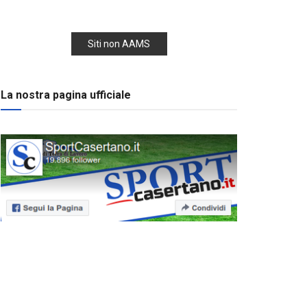
Siti non AAMS
La nostra pagina ufficiale