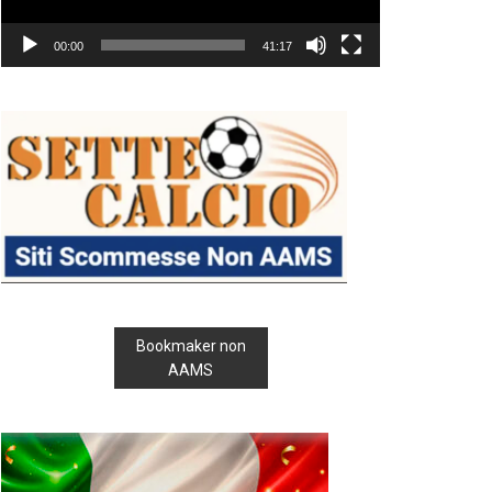
00:00
41:17
Bookmaker non
AAMS