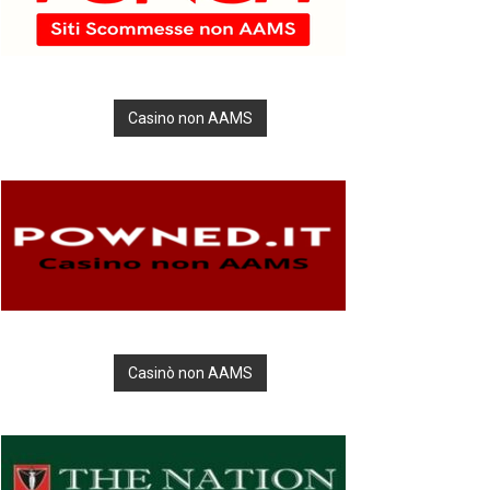
Casino non AAMS
Casinò non AAMS