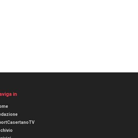
aviga in
ome
edazione
portCasertanoTV
chivio