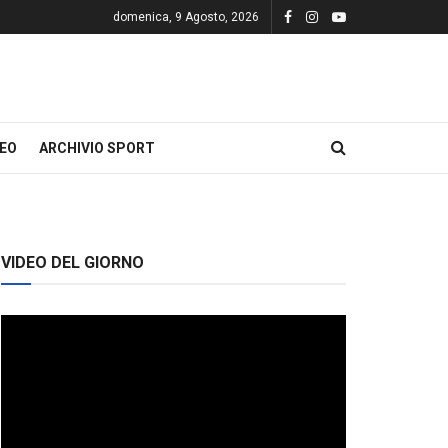
domenica, 9 Agosto, 2026
DEO
ARCHIVIO SPORT
VIDEO DEL GIORNO
Video
Player