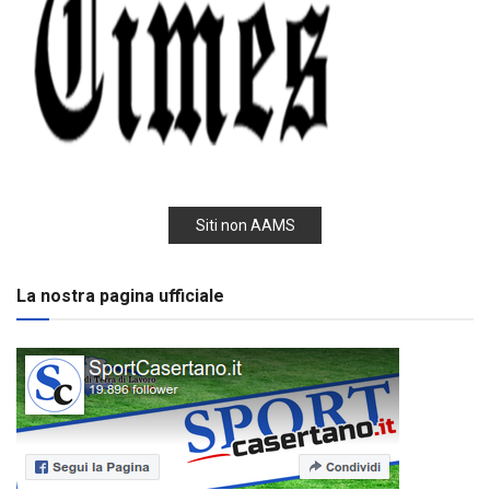
Siti non AAMS
La nostra pagina ufficiale