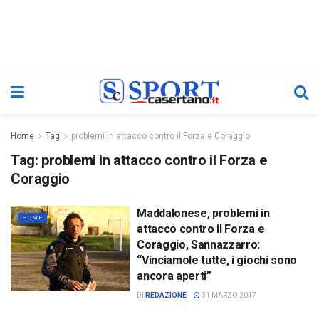
Home
Tag
problemi in attacco contro il Forza e Coraggio
Tag:
problemi in attacco contro il Forza e
Coraggio
Maddalonese, problemi in
HOME
attacco contro il Forza e
Coraggio, Sannazzarro:
“Vinciamole tutte, i giochi sono
ancora aperti”
DI
REDAZIONE
31 MARZO 2017