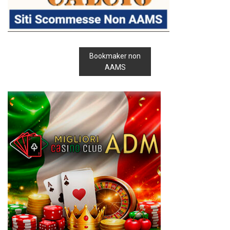
Bookmaker non
AAMS