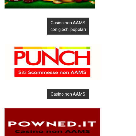
Casino non AAMS
con giochi popolari
Casino non AAMS