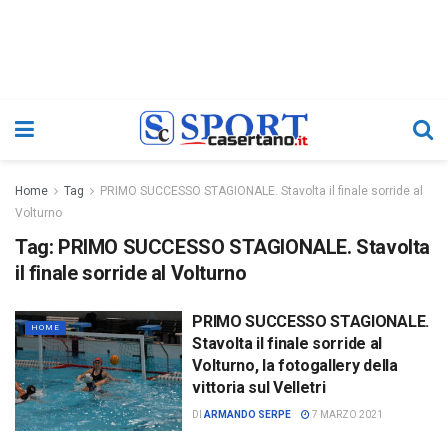
Home
Tag
PRIMO SUCCESSO STAGIONALE. Stavolta il finale sorride al
Volturno
Tag:
PRIMO SUCCESSO STAGIONALE. Stavolta
il finale sorride al Volturno
PRIMO SUCCESSO STAGIONALE.
HOME
Stavolta il finale sorride al
Volturno, la fotogallery della
vittoria sul Velletri
DI
ARMANDO SERPE
7 MARZO 2021