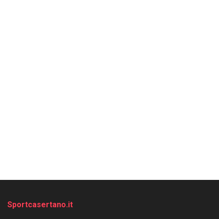
Sportcasertano.it