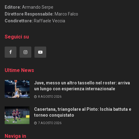
Editore:
Armando Serpe
Direttore Responsabile:
Marco Falco
Condirettore:
Raffaele Veccia
Seguici su
Ultime News
Juve, messo un altro tassello nel roster: arriva
un lungo con esperienza internazionale
8 AGOSTO 2026
Casertana, triangolare al Pinto: Ischia battuta e
torneo conquistato
7 AGOSTO 2026
Naviga in