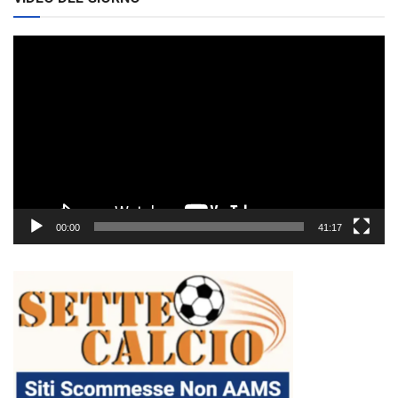
Video
Player
00:00
41:17