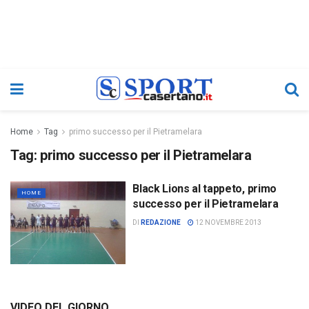
Home
Tag
primo successo per il Pietramelara
Tag:
primo successo per il Pietramelara
Black Lions al tappeto, primo
HOME
successo per il Pietramelara
DI
REDAZIONE
12 NOVEMBRE 2013
VIDEO DEL GIORNO