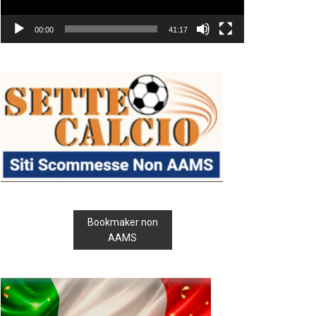
00:00
41:17
Bookmaker non
AAMS