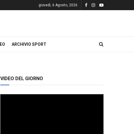
giovedì, 6 Agosto, 2026
DEO
ARCHIVIO SPORT
VIDEO DEL GIORNO
Video
Player