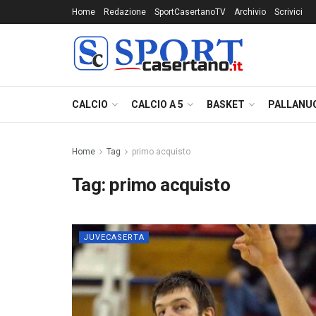
Home
Redazione
SportCasertanoTV
Archivio
Scrivici
CALCIO
CALCIO A 5
BASKET
PALLANU
Home
Tag
primo acquisto
Tag:
primo acquisto
JUVECASERTA