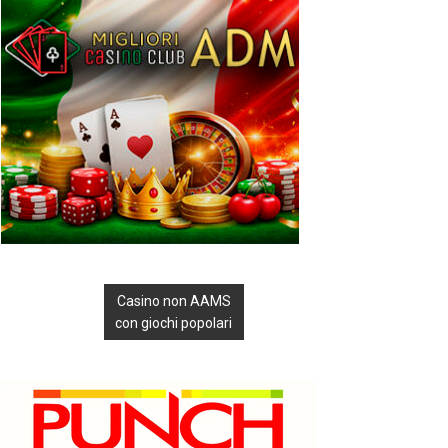
Casino non AAMS
con giochi popolari