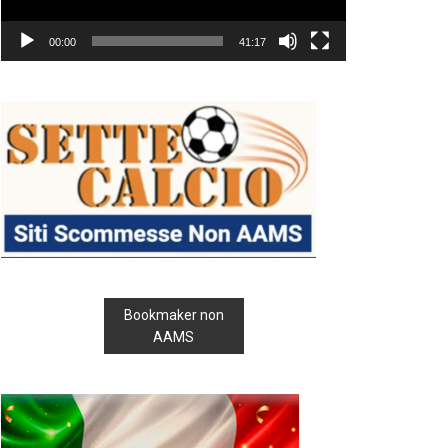
00:00
41:17
Bookmaker non
AAMS