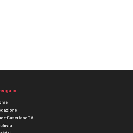
aviga in
ome
edazione
portCasertanoTV
chivio