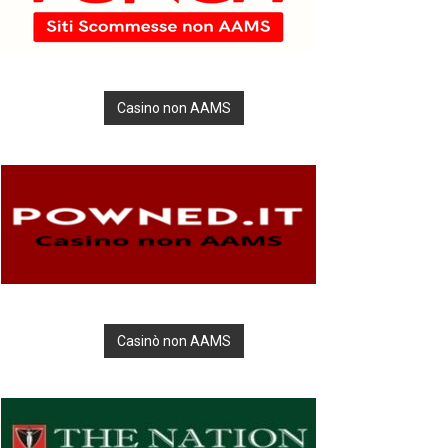
Casino non AAMS
Casinò non AAMS