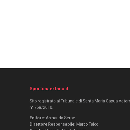
Sportcasertano.it
Sito registrato al Tribunale di Santa Maria Capua Veter
n° 758/2010.
Editore:
Armando Serpe
Direttore Responsabile:
Marco Falco