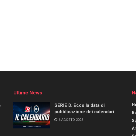
Ultime News
N
H
SERIE D. Ecco la data di
e
pubblicazione dei calendari
R
6 AGOSTO 2026
S
Ar