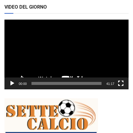
VIDEO DEL GIORNO
Video
Player
00:00
41:17