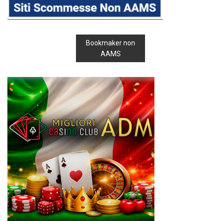
Bookmaker non
AAMS