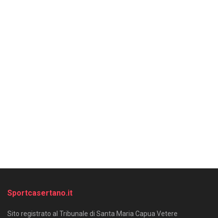
Sportcasertano.it
Sito registrato al Tribunale di Santa Maria Capua Vetere