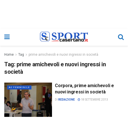
Home
Tag
prime amichevoli e nuovi ingressi in società
Tag:
prime amichevoli e nuovi ingressi in
società
Corpora, prime amichevoli e
A2 FEMMINILE
nuovi ingressi in società
DI
REDAZIONE
18 SETTEMBRE 2013