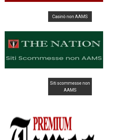
Casinò non AAMS
Siti scommesse non
AAMS