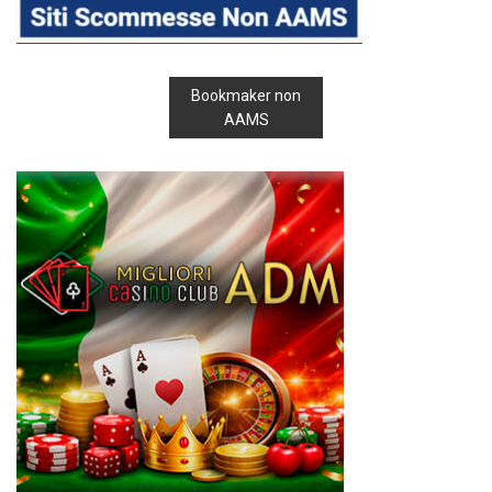
Bookmaker non
AAMS