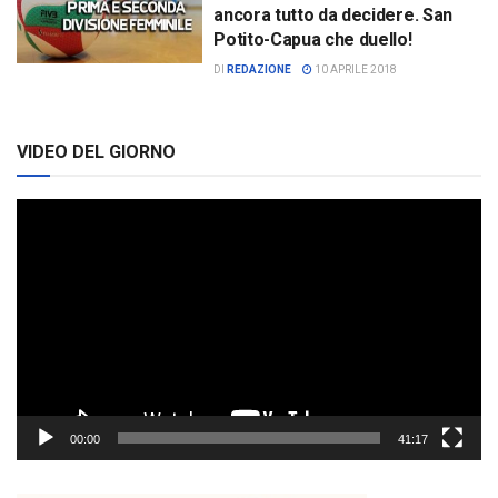
ancora tutto da decidere. San
Potito-Capua che duello!
DI
REDAZIONE
10 APRILE 2018
VIDEO DEL GIORNO
Video
Player
00:00
41:17