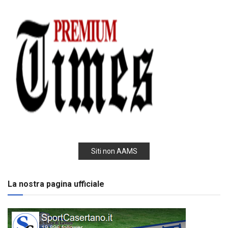
Siti non AAMS
La nostra pagina ufficiale