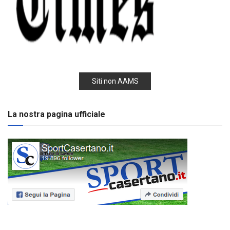
Siti non AAMS
La nostra pagina ufficiale