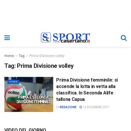
Home
Tag
Prima Divisione volley
Tag:
Prima Divisione volley
Prima Divisione femminile: si
HOME
accende la lotta in vetta alla
classifica. In Seconda Alife
tallona Capua
DI
REDAZIONE
12 DICEMBRE 2017
VIDEO DEL GIORNO